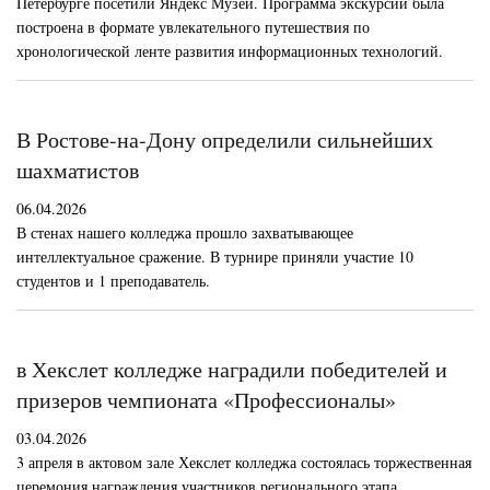
Петербурге посетили Яндекс Музей. Программа экскурсии была
построена в формате увлекательного путешествия по
хронологической ленте развития информационных технологий.
В Ростове-на-Дону определили сильнейших
шахматистов
06.04.2026
В стенах нашего колледжа прошло захватывающее
интеллектуальное сражение. В турнире приняли участие 10
студентов и 1 преподаватель.
в Хекслет колледже наградили победителей и
призеров чемпионата «Профессионалы»
03.04.2026
3 апреля в актовом зале Хекслет колледжа состоялась торжественная
церемония награждения участников регионального этапа