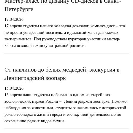
Мастер-класс по дизайну CD-дисков в Санкт-
Петербурге
17.04.2026
17 апреля студенты нашего колледжа доказали: компакт-диск – это
не просто устаревший носитель, а идеальный холст для смелых
экспериментов. Под руководством кураторов участники мастер-
класса освоили технику витражной росписи.
От павлинов до белых медведей: экскурсия в
Ленинградский зоопарк
15.04.2026
15 апреля наши студенты побывали в одном из старейших
зоологических парков России – Ленинградском зоопарке. Помимо
наблюдения за животными, студенты ознакомились с исторической
ролью зоопарка в жизни города и его научной деятельностью по
сохранению редких видов фауны.