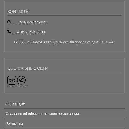
КОНТАКТЫ
college@hexly.ru
+7(812)575-39-44
190020, г. Санкт-Петербург, Рижский проспект, дом 8 лит. «А»
СОЦИАЛЬНЫЕ СЕТИ
О колледже
МЕНЮ
В
Сведения об образовательной организации
ПОДВАЛЕ
Реквизиты