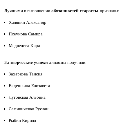
обязанностей старосты
Лучшими в выполнении
признаны:
Халяпин Александр
Псеунова Самира
Медведева Кира
За творческие успехи
дипломы получили:
Захаркова Таисия
Ведешкина Елизавета
Луговская Альбина
Семиниченко Руслан
Рыбин Кирилл