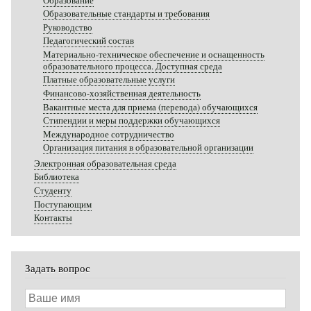
Образование
Образовательные стандарты и требования
Руководство
Педагогический состав
Материально-техническое обеспечение и оснащенность
образовательного процесса. Доступная среда
Платные образовательные услуги
Финансово-хозяйственная деятельность
Вакантные места для приема (перевода) обучающихся
Стипендии и меры поддержки обучающихся
Международное сотрудничество
Организация питания в образовательной организации
Электронная образовательная среда
Библиотека
Студенту
Поступающим
Контакты
Задать вопрос
Ваше
имя