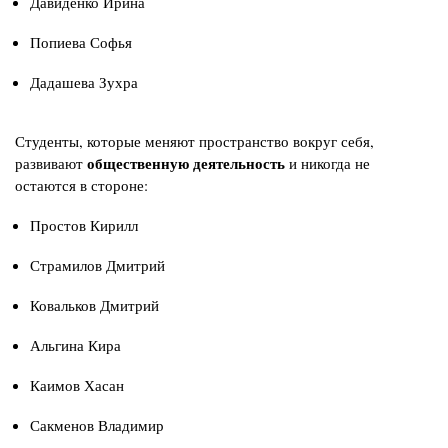
Давиденко Ирина
Попиева Софья
Дадашева Зухра
Студенты, которые меняют пространство вокруг себя,
общественную деятельность
развивают
и никогда не
остаются в стороне:
Простов Кирилл
Страмилов Дмитрий
Ковальков Дмитрий
Альгина Кира
Каимов Хасан
Сакменов Владимир