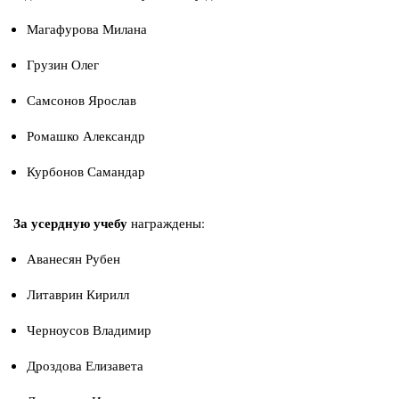
Магафурова Милана
Грузин Олег
Самсонов Ярослав
Ромашко Александр
Курбонов Самандар
За усердную учебу
награждены:
Аванесян Рубен
Литаврин Кирилл
Черноусов Владимир
Дроздова Елизавета