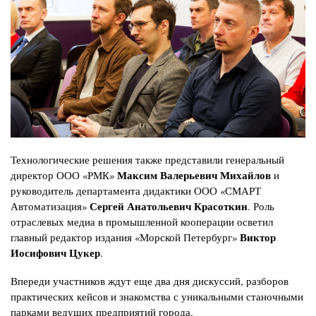
Технологические решения также представили генеральный
Максим Валерьевич Михайлов
директор ООО «РМК»
и
руководитель департамента дидактики ООО «СМАРТ
Сергей Анатольевич Красоткин
Автоматизация»
. Роль
отраслевых медиа в промышленной кооперации осветил
Виктор
главный редактор издания «Морской Петербург»
Иосифович Цукер
.
Впереди участников ждут еще два дня дискуссий, разборов
практических кейсов и знакомства с уникальными станочными
парками ведущих предприятий города.️