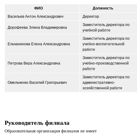
ФИО
Должность
Васильев Антон Александрович
Директор
Заместитель директора по
Дорофеева Элина Владимировна
учебной работе
Заместитель директора по
Ельчанинова Елена Александровна
учебно-воспитательной
работе
Заместитель директора по
Петрова Вера Александровна
учебно-производственной
работе
Заместитель директора по
Омельченко Василий Григорьевич
административно-
хозяйственной работе
Руководитель филиала
Образовательная организация филиалов не имеет