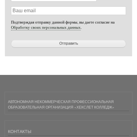
Ваш
email
Подтверждая отправку данной формы, вы даете согласие на
Обработку своих персональных данных
.
АВТОНОМНАЯ НЕКОММЕРЧЕСКАЯ ПРОФЕССИОНАЛЬНАЯ
ОБРАЗОВАТЕЛЬНАЯ ОРГАНИЗАЦИЯ «ХЕКСЛЕТ КОЛЛЕДЖ»
КОНТАКТЫ