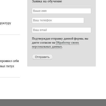
Заявка на обучение
Ваше
имя
Ваш
труктуру
телефон
Ваш
email
Подтверждая отправку данной формы, вы
даете согласие на
Обработку своих
персональных данных
.
проявил себя
евал титул