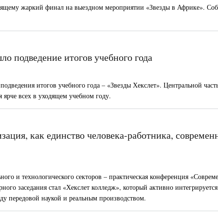
стоящему жаркий финал на выездном мероприятии «Звезды в Африке». Со
ло подведение итогов учебного года
подведения итогов учебного года – «Звезды Хекслет». Центральной част
я ярче всех в уходящем учебном году.
зация, как единство человека-работника, современ
ьного и технологического секторов – практическая конференция «Соврем
ного заседания стал «Хекслет колледж», который активно интегрируется
ду передовой наукой и реальным производством.