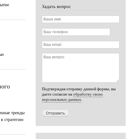
бытие
Задать вопрос
Ваше
имя
Ваш
телефон
Ваш
email
ью
Ваш
вопрос
ного
Подтверждая отправку данной формы, вы
даете согласие на
обработку своих
персональных данных
.
енные тренды
 в стратегию