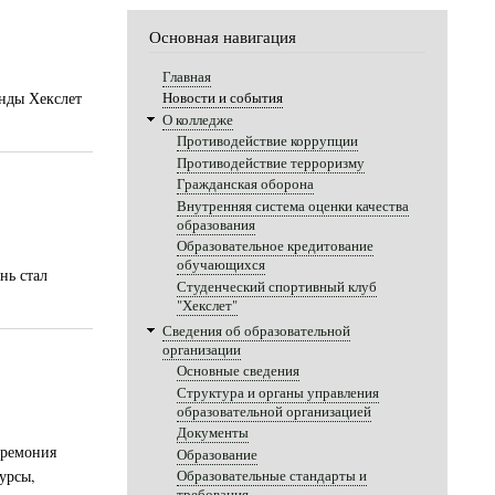
Основная навигация
Главная
анды Хекслет
Новости и события
О колледже
Противодействие коррупции
Противодействие терроризму
Гражданская оборона
Внутренняя система оценки качества
образования
Образовательное кредитование
обучающихся
нь стал
Студенческий спортивный клуб
"Хекслет"
Сведения об образовательной
организации
Основные сведения
Структура и органы управления
образовательной организацией
Документы
еремония
Образование
урсы,
Образовательные стандарты и
требования