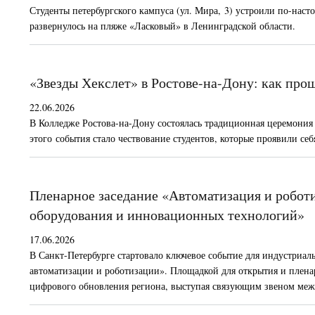
Студенты петербургского кампуса (ул. Мира, 3) устроили по-на
развернулось на пляже «Ласковый» в Ленинградской области.
«Звезды Хекслет» в Ростове-на-Дону: как прош
22.06.2026
В Колледже Ростова-на-Дону состоялась традиционная церемония 
этого события стало чествование студентов, которые проявили себ
Пленарное заседание «Автоматизация и роботи
оборудования и инновационных технологий»
17.06.2026
В Санкт-Петербурге стартовало ключевое событие для индустриал
автоматизации и роботизации». Площадкой для открытия и пленар
цифрового обновления региона, выступая связующим звеном меж