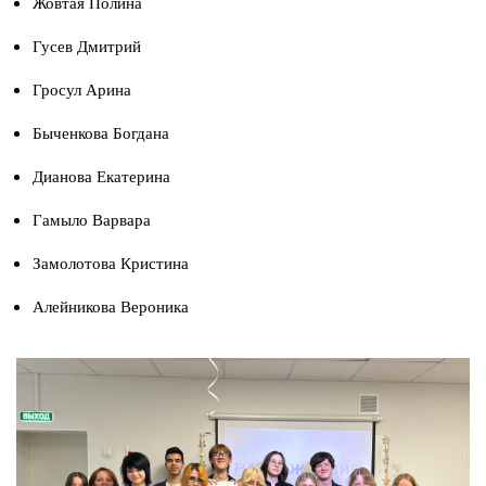
Жовтая Полина
Гусев Дмитрий
Гросул Арина
Быченкова Богдана
Дианова Екатерина
Гамыло Варвара
Замолотова Кристина
Алейникова Вероника
Изображение