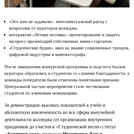
«Это нам не задавали»: интеллектуальный раунд с
вопросами от кураторов колледжа;
интерактив «Летние мотивы»: проектирование и защита
экспресс-презентаций собственных мини-стартапов;
«Студенческие будни»: квиз на знание современных трендов,
цифровой индустрии и кинематографа.
После завершения конкурсной программы и подсчета баллов
кураторы обратились к студентам со словами благодарности, а
команды-победители были отмечены памятными призами.
Центральной частью мероприятия стало чествование
студентов по ключевым номинациям.
За демонстрацию высоких показателей в учебе и
абсолютную вовлеченность во все сферы внеучебной
деятельности колледжа (от организации внутренних
праздников до участия в «Студенческой весне») титул
«Активист года»
Нестеренко Дарья
получила
.