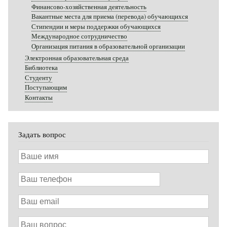
Финансово-хозяйственная деятельность
Вакантные места для приема (перевода) обучающихся
Стипендии и меры поддержки обучающихся
Международное сотрудничество
Организация питания в образовательной организации
Электронная образовательная среда
Библиотека
Студенту
Поступающим
Контакты
Задать вопрос
Ваше
имя
Ваш
телефон
Ваш
email
Ваш