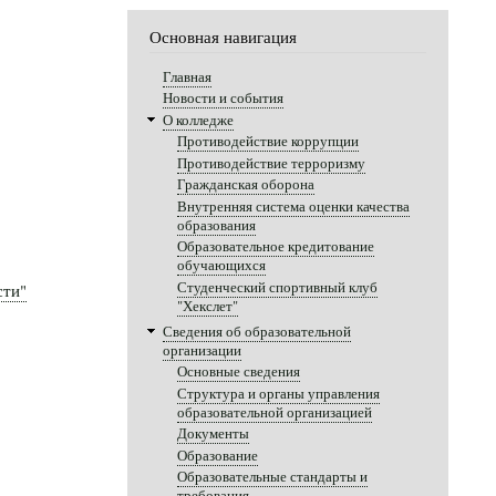
Основная навигация
Главная
Новости и события
О колледже
Противодействие коррупции
Противодействие терроризму
Гражданская оборона
Внутренняя система оценки качества
образования
Образовательное кредитование
обучающихся
Студенческий спортивный клуб
сти"
"Хекслет"
Сведения об образовательной
организации
Основные сведения
Структура и органы управления
образовательной организацией
Документы
Образование
Образовательные стандарты и
требования