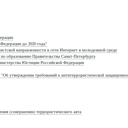
дерации
 Федерации до 2020 года"
стской направленности в сети Интернет в молодежной среде
 по образованию Правительства Санкт-Петербурга
инистерства Юстиции Российской Федерации
72 "Об утверждении требований к антитеррористической защищенно
ения (совершении) террористического акта