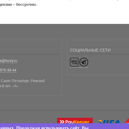
ензии – бессрочно.
СОЦИАЛЬНЫЕ СЕТИ
ge@hexly.ru
)575-39-44
. Санкт-Петербург, Рижский
м 8 лит. «А»
Изображение
 данных. Продолжая использовать сайт, Вы