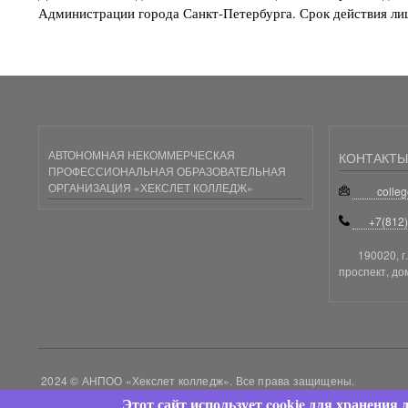
Администрации города Санкт-Петербурга. Срок действия лиц
АВТОНОМНАЯ НЕКОММЕРЧЕСКАЯ
КОНТАКТЫ
ПРОФЕССИОНАЛЬНАЯ ОБРАЗОВАТЕЛЬНАЯ
ОРГАНИЗАЦИЯ «ХЕКСЛЕТ КОЛЛЕДЖ»
colle
+7(812
190020, г
проспект, до
2024 © АНПОО «Хекслет колледж». Все права защищены.
Этот сайт использует cookie для хранения