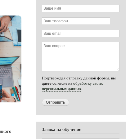
Ваше
имя
Ваш
телефон
Ваш
email
Ваш
вопрос
Подтверждая отправку данной формы, вы
даете согласие на
обработку своих
персональных данных
.
Заявка на обучение
енного