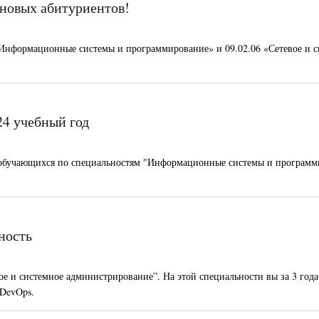
 новых абитуриентов!
 «Информационные системы и программирование» и 09.02.06 «Сетевое и 
24 учебный год
урс обучающихся по специальностям "Информационные системы и програм
ность
 и системное администрирование”. На этой специальности вы за 3 года
 DevOps.