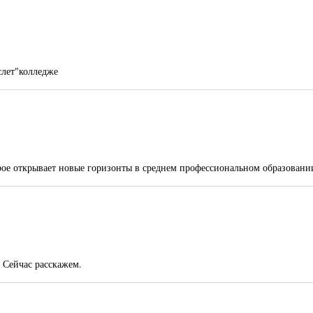
слет"колледже
е открывает новые горизонты в среднем профессиональном образовани
 Сейчас расскажем.