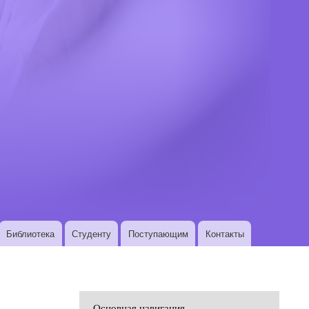
Библиотека
Студенту
Поступающим
Контакты
Основная навигация