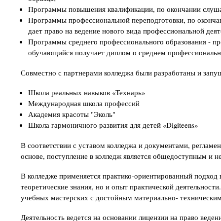
Программы повышения квалификации, по окончании слуша
Программы профессиональной переподготовки, по окончан
дает право на ведение нового вида профессиональной деят
Программы среднего профессионального образования - пр
обучающийся получает диплом о среднем профессиональн
Совместно с партнерами колледжа были разработаны и зап
Школа реальных навыков «Технарь»
Международная школа профессий
Академия красоты "Эколь"
Школа гармоничного развития для детей «Digiteens»
В соответствии с уставом колледжа и документами, регламе
основе, поступление в колледж является общедоступным и н
В колледже применяется практико-ориентированный подход в
теоретические знания, но и опыт практической деятельности
учебных мастерских с достойным материально- технически
Деятельность ведется на основании лицензии на право веде