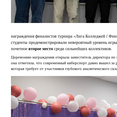
награждения финалистов турнира «Лига Колледжей / Ф
студенты продемонстрировали невероятный уровень игры,
второе место
почетное
среди сильнейших коллективов.
Церемонию награждения открыла заместитель директора по 
она отметила, что современный киберспорт давно вышел за 
которая требует от участников глубокого аналитического ск
Изображение