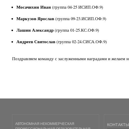
Мосачихин Иван
(группа 04-25 ИСИП.ОФ.9)
Маркузов Ярослав
(группа 09-23.ИСИП.ОФ.9)
Лашин Александр
(группа 01-25.КС.ОФ.9)
Андреев Святослав
(группа 02-24.СИСА.ОФ.9)
Поздравляем команду с заслуженными наградами и желаем нов
АВТОНОМНАЯ НЕКОММЕРЧЕСКАЯ
КОНТАКТЫ
ПРОФЕССИОНАЛЬНАЯ ОБРАЗОВАТЕЛЬНАЯ