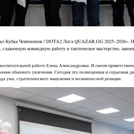
инал Кубка Чемпионов / DOTA2 Лига QUAZAR.GG 2025–2026». 
 слаженную командную работу и тактическое мастерство, завое
воспитательной работе Елена Александровна. В своем приветствен
рамки обычного увлечения. Сегодня это полноценная и серьезная д
лада ума, стратегического мышления и молниеносной реакции.