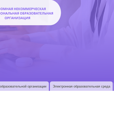
образовательной организации
Электронная образовательная среда