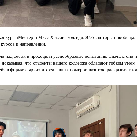
конкурс «Мистер и Мисс Хекслет колледж 2026», который пообещал
курсов и направлений.
ли над собой и проходили разнообразные испытания. Сначала они 
, доказывая, что студенты нашего колледжа обладают гибким умом
ебя в формате ярких и креативных номеров-визиток, раскрывая тал