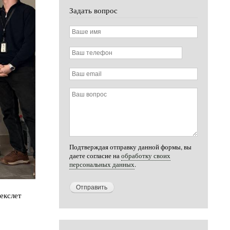
Задать вопрос
Ваше
имя
Ваш
телефон
Ваш
email
Ваш
вопрос
Подтверждая отправку данной формы, вы
даете согласие на
обработку своих
персональных данных
.
екслет