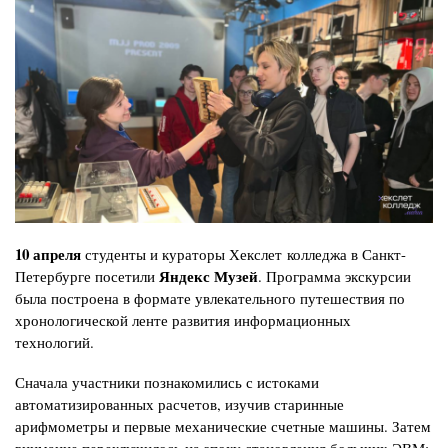
10 апреля
студенты и кураторы Хекслет колледжа в Санкт-
Яндекс Музей
Петербурге посетили
. Программа экскурсии
была построена в формате увлекательного путешествия по
хронологической ленте развития информационных
технологий.
Сначала участники познакомились с истоками
автоматизированных расчетов, изучив старинные
арифмометры и первые механические счетные машины. Затем
внимание переключилось на эпоху становления больших ЭВМ: