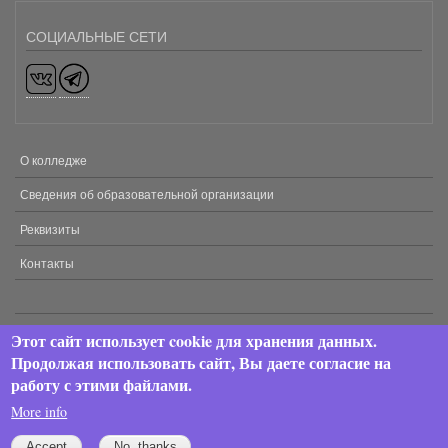
СОЦИАЛЬНЫЕ СЕТИ
О колледже
МЕНЮ
В
Сведения об образовательной организации
ПОДВАЛЕ
Реквизиты
Контакты
Этот сайт использует cookie для хранения данных.
2024 © АНПОО «Хекслет колледж». Все права защищены.
Продолжая использовать сайт, Вы даете согласие на
работу с этими файлами.
Изображение
More info
Accept
No, thanks