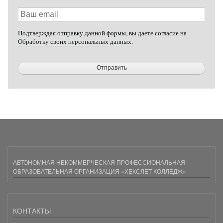
Ваш
email
Подтверждая отправку данной формы, вы даете согласие на
Обработку своих персональных данных
.
АВТОНОМНАЯ НЕКОММЕРЧЕСКАЯ ПРОФЕССИОНАЛЬНАЯ
ОБРАЗОВАТЕЛЬНАЯ ОРГАНИЗАЦИЯ «ХЕКСЛЕТ КОЛЛЕДЖ»
КОНТАКТЫ