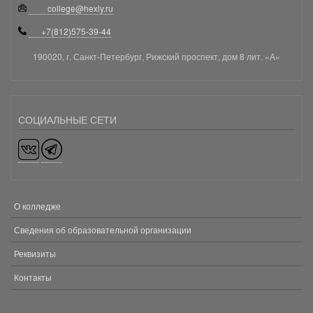
college@hexly.ru
+7(812)575-39-44
190020, г. Санкт-Петербург, Рижский проспект, дом 8 лит. «А»
СОЦИАЛЬНЫЕ СЕТИ
О колледже
МЕНЮ
В
Сведения об образовательной организации
ПОДВАЛЕ
Реквизиты
Контакты