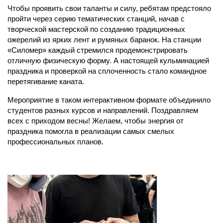
Чтобы проявить свои таланты и силу, ребятам предстояло 
пройти через серию тематических станций, начав с 
творческой мастерской по созданию традиционных 
ожерелий из ярких лент и румяных баранок. На станции 
«Силомер» каждый стремился продемонстрировать 
отличную физическую форму. А настоящей кульминацией 
праздника и проверкой на сплоченность стало командное 
перетягивание каната.
Мероприятие в таком интерактивном формате объединило 
студентов разных курсов и направлений. Поздравляем 
всех с приходом весны! Желаем, чтобы энергия от 
праздника помогла в реализации самых смелых 
профессиональных планов.