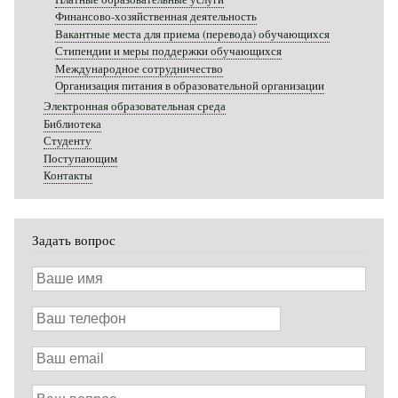
Финансово-хозяйственная деятельность
Вакантные места для приема (перевода) обучающихся
Стипендии и меры поддержки обучающихся
Международное сотрудничество
Организация питания в образовательной организации
Электронная образовательная среда
Библиотека
Студенту
Поступающим
Контакты
Задать вопрос
Ваше
имя
Ваш
телефон
Ваш
email
Ваш