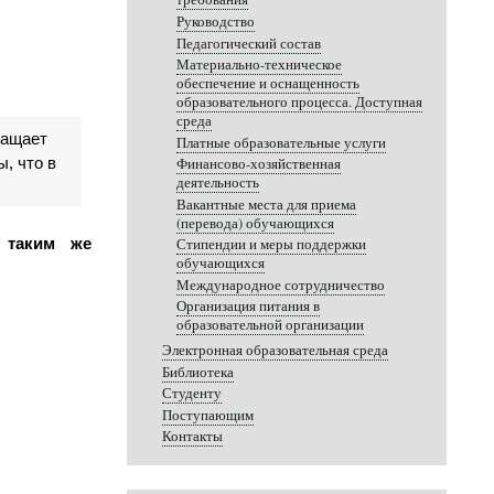
Руководство
Педагогический состав
Материально-техническое
обеспечение и оснащенность
образовательного процесса. Доступная
среда
ащает 
Платные образовательные услуги
 что в 
Финансово-хозяйственная
деятельность
Вакантные места для приема
(перевода) обучающихся
таким же 
Стипендии и меры поддержки
обучающихся
Международное сотрудничество
Организация питания в
образовательной организации
Электронная образовательная среда
Библиотека
Студенту
Поступающим
Контакты