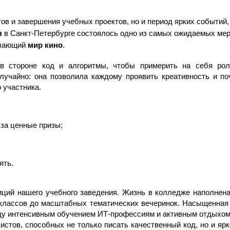
ов и завершения учебных проектов, но и период ярких событий, 
я
 в Санкт-Петербурге состоялось одно из самых ожидаемых мер
ывающий 
мир кино
.
 в стороне код и алгоритмы, чтобы примерить на себя ро
лучайно: она позволила каждому проявить креативность и поч
 участника.
 за ценные призы;
ять.
ций нашего учебного заведения. Жизнь в колледже наполнена
-классов до масштабных тематических вечеринок. Насыщенная 
ду интенсивным обучением ИТ-профессиям и активным отдыхом.
стов, способных не только писать качественный код, но и ярк