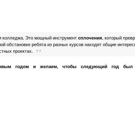
и колледжа. Это мощный инструмент 
сплочения
, который превр
й обстановке ребята из разных курсов находят общие интересы,
стных проектах.
Новым годом и желаем, чтобы следующий год был 