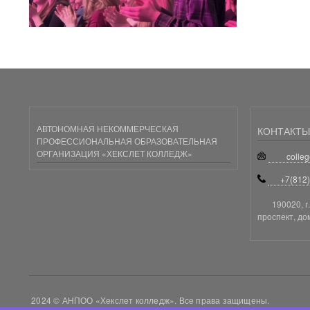
АВТОНОМНАЯ НЕКОММЕРЧЕСКАЯ
КОНТАКТЫ
ПРОФЕССИОНАЛЬНАЯ ОБРАЗОВАТЕЛЬНАЯ
ОРГАНИЗАЦИЯ «ХЕКСЛЕТ КОЛЛЕДЖ»
colle
+7(812
190020, г
проспект, до
2024 © АНПОО «Хекслет колледж». Все права защищены.