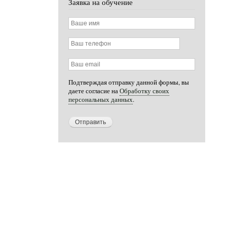
Заявка на обучение
Ваше
имя
Ваш
телефон
Ваш
email
Подтверждая отправку данной формы, вы
даете согласие на
Обработку своих
персональных данных
.