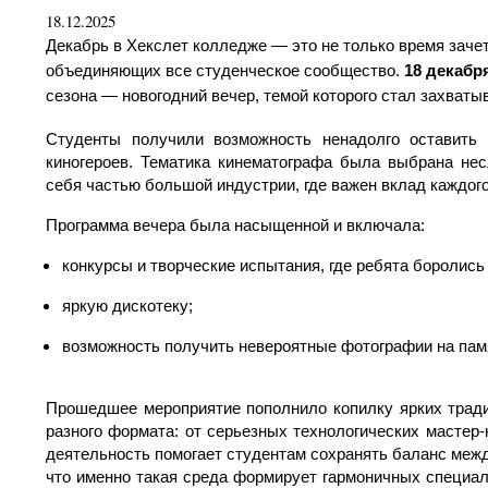
18.12.2025
Декабрь в Хекслет колледже — это не только время зачет
объединяющих все студенческое сообщество. 
18 декабр
сезона — новогодний вечер, темой которого стал захват
Студенты получили возможность ненадолго оставить
киногероев. Тематика кинематографа была выбрана нес
себя частью большой индустрии, где важен вклад каждого
Программа вечера была насыщенной и включала:
конкурсы и творческие испытания, где ребята боролись
яркую дискотеку;
возможность получить невероятные фотографии на пам
Прошедшее мероприятие пополнило копилку ярких тради
разного формата: от серьезных технологических мастер
деятельность помогает студентам сохранять баланс меж
что именно такая среда формирует гармоничных специали